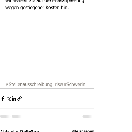
wir weisen Sie auf die Preisanpassung 
wegen gestiegener Kosten hin.
#StellenausschreibungFriseurSchwerin
Alle ansehen