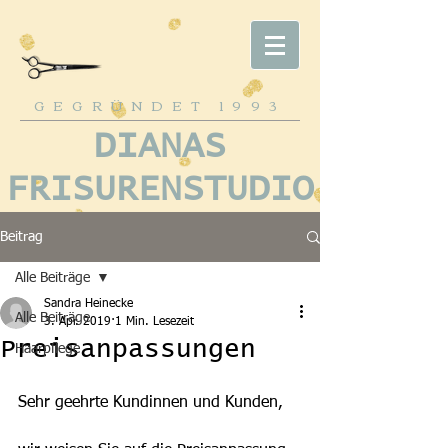
GEGRÜNDET
1993
DIANAS
FRISURENSTUDIO
Beitrag
Alle Beiträge
Sandra Heinecke
Alle Beiträge
3. Apr. 2019
1 Min. Lesezeit
Preisanpassungen
Haarpflege
Sehr geehrte Kundinnen und Kunden,