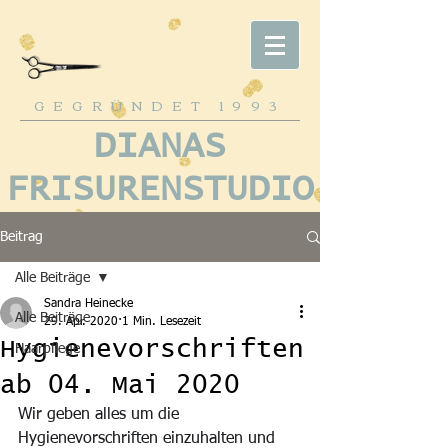
GEGRÜNDET
1993
DIANAS
FRISURENSTUDIO
Beitrag
Alle Beiträge
Sandra Heinecke
Alle Beiträge
29. Apr. 2020
1 Min. Lesezeit
Hygienevorschriften
Haarpflege
ab 04. Mai 2020
Wir geben alles um die 
Hygienevorschriften einzuhalten und 